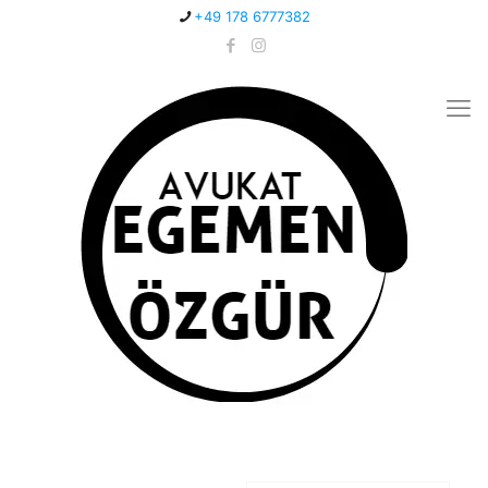
+49 178 6777382