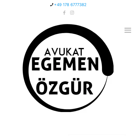
+49 178 6777382